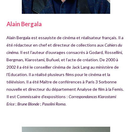
Alain Bergala
Alain Bergala est essayiste de cinéma et réalisateur français. Il a
été rédacteur en chef et directeur de collections aux
Cahiers du
cinéma
. Il est l’auteur d’ouvrages consacrés à Godard, Rossellini,
Bergman, Kiarostami, Buñuel, et l’acte de création. De 2000 à
2002 il a été le conseiller cinéma de Jack Lang au ministère de
l’Education. Il a réalisé plusieurs films pour le cinéma et la
télévision. Il a été Maître de conférences à Paris 3 Sorbonne
nouvelle et directeur du département Analyse de film à la Femis.
Il est Commissaire d’expositions :
Correspondances Kiarostami
Erice
;
Brune Blonde
;
Pasolini Roma
.