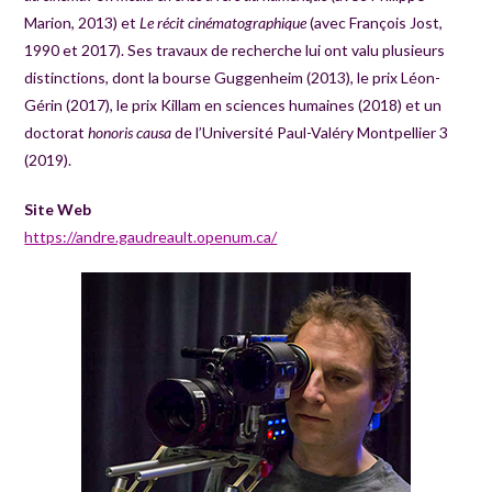
Marion, 2013) et
Le récit cinématographique
(avec François Jost,
1990 et 2017). Ses travaux de recherche lui ont valu plusieurs
distinctions, dont la bourse Guggenheim (2013), le prix Léon-
Gérin (2017), le prix Killam en sciences humaines (2018) et un
doctorat
honoris causa
de l’Université Paul-Valéry Montpellier 3
(2019).
Site Web
https://andre.gaudreault.openum.ca/