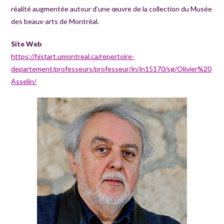
réalité augmentée autour d’une œuvre de la collection du Musée
des beaux-arts de Montréal.
Site Web
https://histart.umontreal.ca/repertoire-
departement/professeurs/professeur/in/in15170/sg/Olivier%20
Asselin/