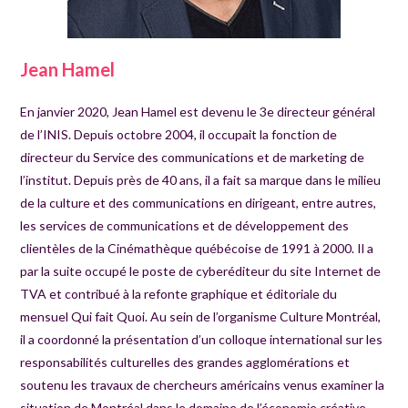
Jean Hamel
En janvier 2020, Jean Hamel est devenu le 3e directeur général
de l’INIS. Depuis octobre 2004, il occupait la fonction de
directeur du Service des communications et de marketing de
l’institut. Depuis près de 40 ans, il a fait sa marque dans le milieu
de la culture et des communications en dirigeant, entre autres,
les services de communications et de développement des
clientèles de la Cinémathèque québécoise de 1991 à 2000. Il a
par la suite occupé le poste de cyberéditeur du site Internet de
TVA et contribué à la refonte graphique et éditoriale du
mensuel Qui fait Quoi. Au sein de l’organisme Culture Montréal,
il a coordonné la présentation d’un colloque international sur les
responsabilités culturelles des grandes agglomérations et
soutenu les travaux de chercheurs américains venus examiner la
situation de Montréal dans le domaine de l’économie créative.