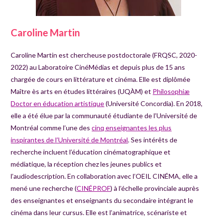
Caroline Martin
Caroline Martin est chercheuse postdoctorale (FRQSC, 2020-
2022) au Laboratoire CinéMédias et depuis plus de 15 ans
chargée de cours en littérature et cinéma. Elle est diplômée
Maître ès arts en études littéraires (UQÀM) et
Philosophiæ
Doctor en éducation artistique
(Université Concordia). En 2018,
elle a été élue par la communauté étudiante de l’Université de
Montréal comme l’une des
cinq enseignantes les plus
inspirantes de l’Université de Montréal
. Ses intérêts de
recherche incluent l’éducation cinématographique et
médiatique, la réception chez les jeunes publics et
l’audiodescription. En collaboration avec l’OEIL CINÉMA, elle a
mené une recherche (
CINÉPROF
) à l’échelle provinciale auprès
des enseignantes et enseignants du secondaire intégrant le
cinéma dans leur cursus. Elle est l’animatrice, scénariste et