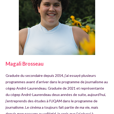
Magali Brosseau
Graduée du secondaire depuis 2014, j’ai essayé plusieurs
programmes avant d’arriver dans le programme de journalisme au
cégep André-Laurendeau. Graduée de 2021 et représentante
du cégep André-Laurendeau deux années de suite, aujourd’hui,
j’entreprends des études à l’UQAM dans le programme de
journalisme. Le cinéma a toujours fait partie de ma vie, mais
depuis mon passage au collégial, je crois que j’ai réussi à