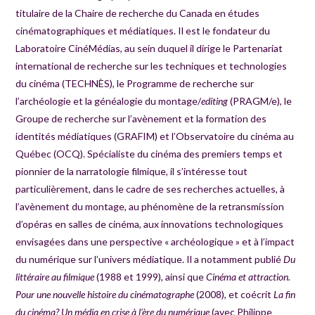
titulaire de la Chaire de recherche du Canada en études
cinématographiques et médiatiques. Il est le fondateur du
Laboratoire CinéMédias, au sein duquel il dirige le Partenariat
international de recherche sur les techniques et technologies
du cinéma (TECHNÈS), le Programme de recherche sur
l’archéologie et la généalogie du montage/
editing
(PRAGM/e), le
Groupe de recherche sur l’avènement et la formation des
identités médiatiques (GRAFIM) et l’Observatoire du cinéma au
Québec (OCQ). Spécialiste du cinéma des premiers temps et
pionnier de la narratologie filmique, il s’intéresse tout
particulièrement, dans le cadre de ses recherches actuelles, à
l’avènement du montage, au phénomène de la retransmission
d’opéras en salles de cinéma, aux innovations technologiques
envisagées dans une perspective « archéologique » et à l’impact
du numérique sur l’univers médiatique. Il a notamment publié
Du
littéraire au filmique
(1988 et 1999), ainsi que
Cinéma et attraction.
Pour une nouvelle histoire du cinématographe
(2008), et coécrit
La fin
du cinéma? Un média en crise à l’ère du numérique
(avec Philippe