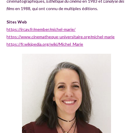
cinématographiques,
Esthétique du cinéma
en 1983 et
L’analyse des
films
en 1988, qui ont connu de multiples éditions.
Sites Web
https://ircav.fr/member/michel-marie/
https://www.cinematheque-universitaire.org/michel-marie
https://fr.wikipedia.org/wiki/Michel_Marie