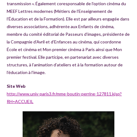
transmission ». Également coresponsable de l’option cinéma du
MEEF Lettres modernes (Métiers de l’Enseignement de
l’Éducation et de la Formation). Elle est par ailleurs engagée dans
diverses associations, adhérente aux Enfants de cinéma,
membre du comité éditorial de Passeurs d’images, présidente de
la Compagnie d’Avril et d’Enfances au cinéma, qui coordonne
École et cinéma et Mon premier cinéma à Paris ainsi que Mon
premier festival. Elle participe, en partenariat avec diverses
structures, à l’animation d’ateliers et à la formation autour de
l’éducation à l’image.
Site Web
http://www.univ-paris3.fr/mme-boutin-perrine-127811.kjsp?
RH=ACCUEIL