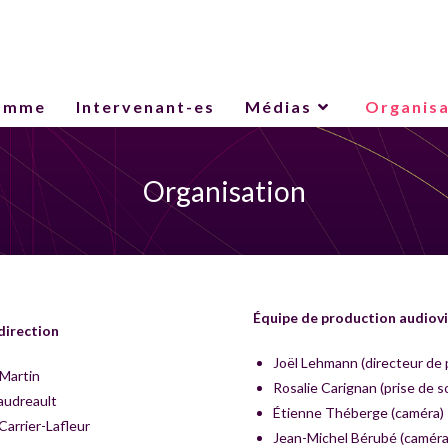
amme
Intervenant-es
Médias
Organisa
Organisation
Équipe de production audiovi
direction
Joël Lehmann (directeur de 
 Martin
Rosalie Carignan (prise de 
audreault
Étienne Théberge (caméra)
arrier-Lafleur
Jean-Michel Bérubé (caméra