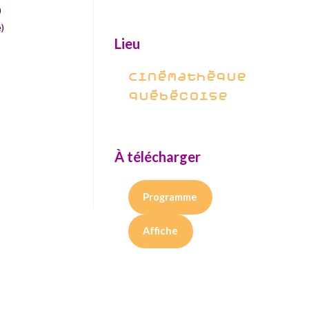
)
)
Lieu
Cinémathèque
québécoise
À télécharger
Programme
Affiche